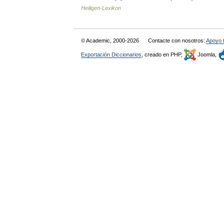
Heiligen-Lexikon
© Academic, 2000-2026
Contacte con nosotros:
Apoyo 
Exportación Diccionarios
, creado en PHP,
Joomla,